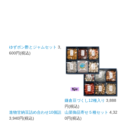
ゆずポン酢とジャムセット
3,
600円(税込)
鎌倉豆づくし12種入り
3,888
円(税込)
進物甘納豆詰め合わせ10個詰
山菜御品寄せ５種セット
4,32
3,940円(税込)
0円(税込)