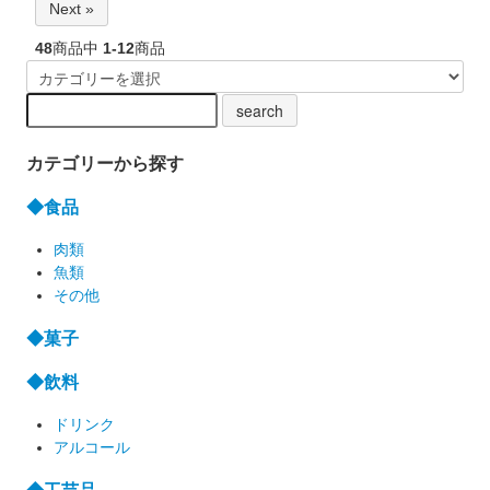
Next »
48
商品中
1-12
商品
カテゴリーから探す
◆食品
肉類
魚類
その他
◆菓子
◆飲料
ドリンク
アルコール