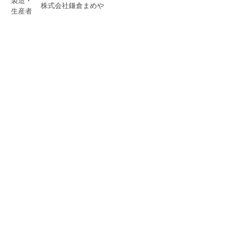
製造・
株式会社鎌倉まめや
生産者