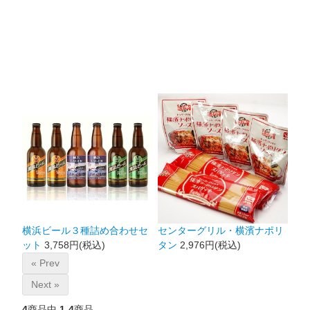
横浜ビール３種詰め合わせセ
センターグリル・横濱ナポリ
ット
3,758円(税込)
タン
2,976円(税込)
« Prev
Next »
4
商品中
1-4
商品