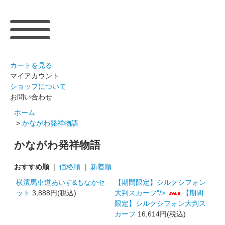
カートを見る
マイアカウント
ショップについて
お問い合わせ
ホーム
>
かながわ発祥物語
かながわ発祥物語
おすすめ順
|
価格順
|
新着順
横濱馬車道あいす&もなかセ
【期間限定】シルクシフォン
ット
3,888円(税込)
大判スカーフ"/>
【期間
限定】シルクシフォン大判ス
カーフ
16,614円(税込)