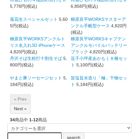
5,778円(税込)
6,858円(税込)
落花生スペシャルセット
5,60
柳原良平WORKSマスターア
5円(税込)
ンクル手帳型ケース
4,820円
(税込)
柳原良平WORKSアンクルト
柳原良平WORKSキャプテン
リス名入れ3D iPhoneケース
アンクルモバイルバッテリー
4,820円(税込)
ブラック
4,820円(税込)
丹沢そば生粉打十割生そば
5,
逗子小坪産あかもく８種セッ
800円(税込)
ト
5,100円(税込)
やまと豚ソーセージセット
5,
旨塩旨水造り「極」干物セッ
184円(税込)
ト
5,184円(税込)
« Prev
Next »
34
商品中
1-12
商品