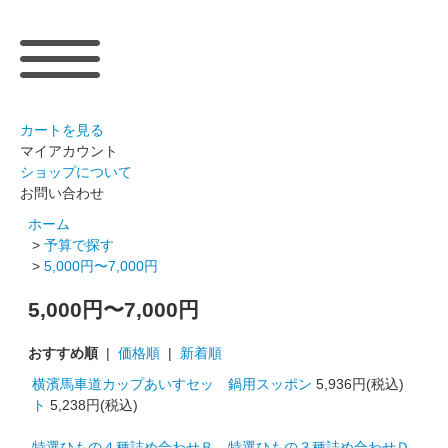
カートを見る
マイアカウント
ショップについて
お問い合わせ
ホーム
>
予算で探す
>
5,000円〜7,000円
5,000円〜7,000円
おすすめ順
|
価格順
|
新着順
横濱馬車道カップあいすセッ
鍋用スッポン
5,936円(税込)
ト
5,238円(税込)
特選ひもの４種詰め合わせＢ
特選ひもの３種詰め合わせＤ