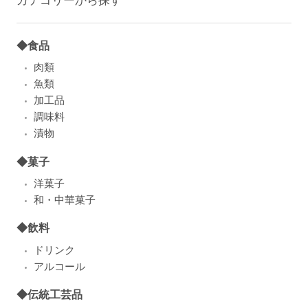
◆食品
肉類
魚類
加工品
調味料
漬物
◆菓子
洋菓子
和・中華菓子
◆飲料
ドリンク
アルコール
◆伝統工芸品