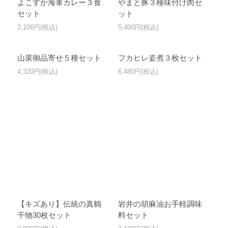
よこすか海軍カレー３食
やまと豚３種味付け肉セ
セット
ット
2,106円(税込)
5,400円(税込)
山菜御品寄せ５種セット
フカヒレ姿煮３枚セット
4,320円(税込)
6,480円(税込)
【キズあり】伝統の真鶴
岩井の胡麻油お手軽調味
干物30枚セット
料セット