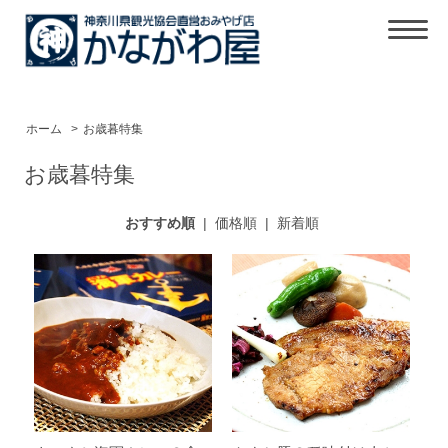
ホーム
>
お歳暮特集
お歳暮特集
おすすめ順
|
価格順
|
新着順