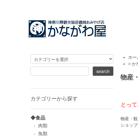
ホー
>
か
物産
カテゴリーから探す
とって
◆食品
物産・観
ショップ
肉類
魚類