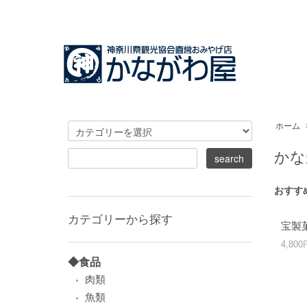
ホーム
かな
おすす
カテゴリーから探す
宝製
4,80
◆食品
肉類
魚類