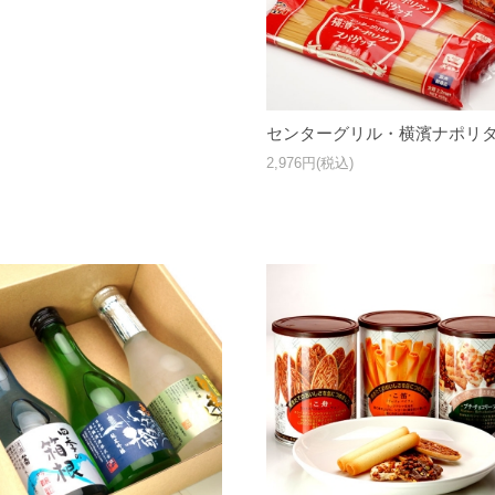
センターグリル・横濱ナポリ
2,976円(税込)