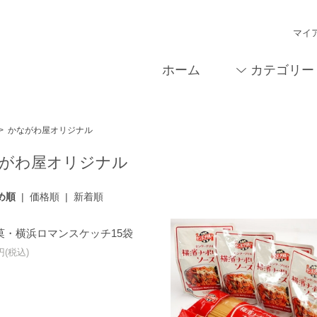
マイ
ホーム
カテゴリー
>
かながわ屋オリジナル
がわ屋オリジナル
め順
|
価格順
|
新着順
菓・横浜ロマンスケッチ15袋
0円(税込)