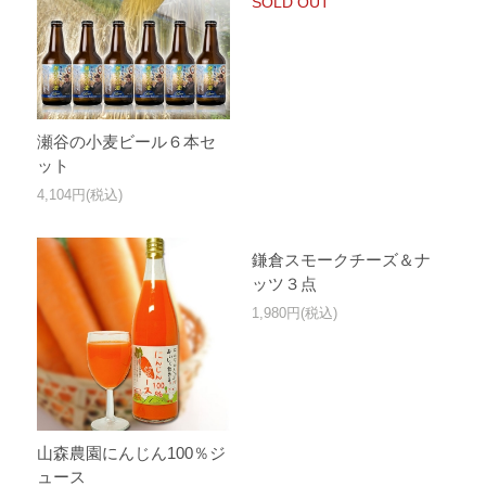
SOLD OUT
瀬谷の小麦ビール６本セ
ット
4,104円(税込)
鎌倉スモークチーズ＆ナ
ッツ３点
1,980円(税込)
山森農園にんじん100％ジ
ュース