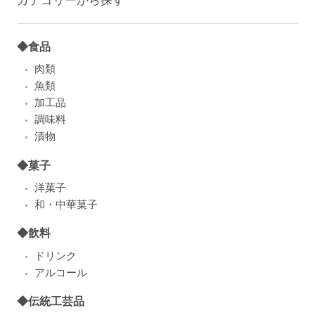
◆食品
肉類
魚類
加工品
調味料
漬物
◆菓子
洋菓子
和・中華菓子
◆飲料
ドリンク
アルコール
◆伝統工芸品