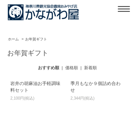
ホーム
>
お年賀ギフト
お年賀ギフト
おすすめ順
|
価格順
|
新着順
岩井の胡麻油お手軽調味
季月もなか９個詰め合わ
料セット
せ
2,100円(税込)
2,344円(税込)