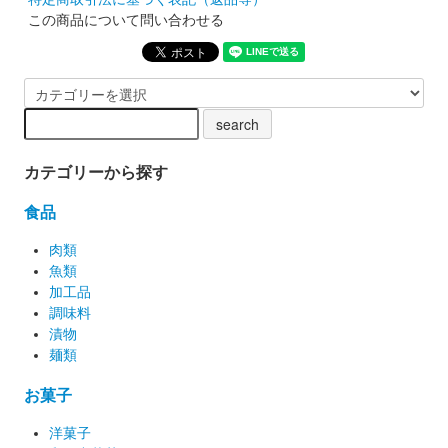
この商品について問い合わせる
カテゴリーから探す
食品
肉類
魚類
加工品
調味料
漬物
麺類
お菓子
洋菓子