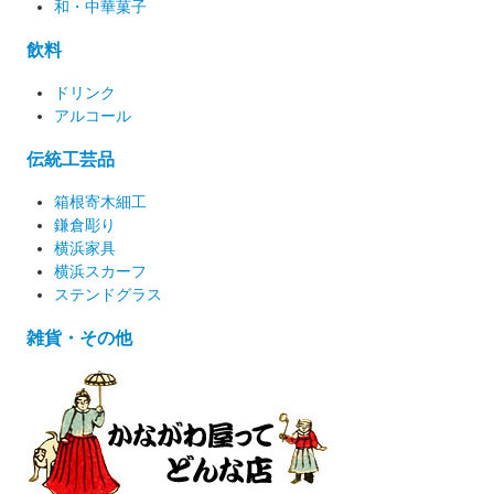
和・中華菓子
飲料
ドリンク
アルコール
伝統工芸品
箱根寄木細工
鎌倉彫り
横浜家具
横浜スカーフ
ステンドグラス
雑貨・その他