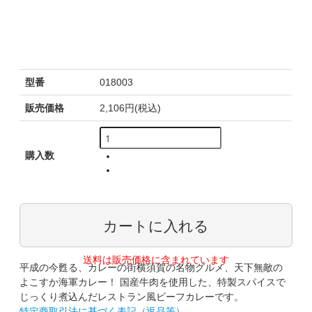
型番
018003
販売価格
2,106円(税込)
購入数
送料は販売価格に含まれています
平成の今甦る、カレーの街横須賀の名物グルメ、天下無敵の
よこすか海軍カレー！ 国産牛肉を使用した、特製スパイスで
じっくり煮込んだレストラン風ビーフカレーです。
特定商取引法に基づく表記（返品等）