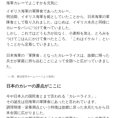
海軍カレーでよこすかを元気に
イギリス海軍の軍隊食であったカレー。
明治期、イギリス海軍を範としていたことから、日本海軍の軍
隊食として取り入れました。はじめは、イギリス水兵と同様に
カレーをパンにつけて食べていました。
しかし、これではどうも力が出なく、小麦粉を加え、とろみを
つけてごはんにかけて食べたところ、「これはイケル！」とい
うことから定着していきました。
日本海軍の「軍隊食」となったカレーライスは、故郷に帰った
兵士が家庭に持ち込むことによって全国へと広がっていきまし
た。
（一部、横須賀市ホームページより抜粋）
日本のカレーの原点がここに
今や日本人の国民食とまで言われる「カレーライス」。
その誕生は旧海軍の軍隊食にあったと言われています。
調理簡便・栄養満点という特徴は故郷に戻った水兵たちから日
本全国に広がりました。