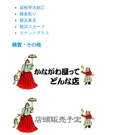
箱根寄木細工
鎌倉彫り
横浜家具
横浜スカーフ
ステンドグラス
雑貨・その他