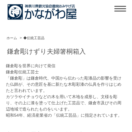
ホーム
>
◆伝統工芸品
鎌倉彫けずり夫婦箸桐箱入
鎌倉彫を世界に向けて発信
鎌倉彫伝統工芸士
「鎌倉彫」は鎌倉時代、中国から伝わった彫漆品の影響を受け
た仏師が、その意匠を基に新たな木彫彩漆の仏具を作りはじめ
たと言われています。
カツラやイチョウなどの木を用いて木地を成形し、文様を彫
り、その上に漆を塗って仕上げた工芸品で、鎌倉市及びその周
辺地域で造られたものをいいます。
昭和54年、経済産業省の「伝統工芸品」に指定されています。