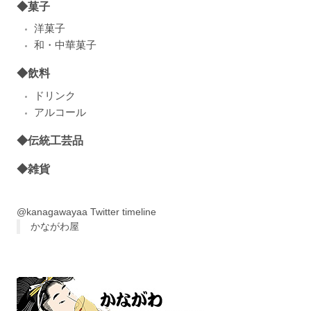
◆菓子
洋菓子
和・中華菓子
◆飲料
ドリンク
アルコール
◆伝統工芸品
◆雑貨
@kanagawayaa Twitter timeline
かながわ屋