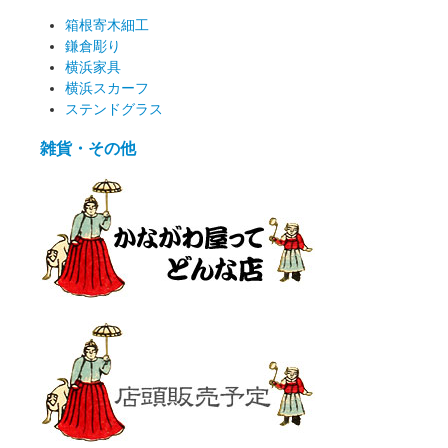
箱根寄木細工
鎌倉彫り
横浜家具
横浜スカーフ
ステンドグラス
雑貨・その他