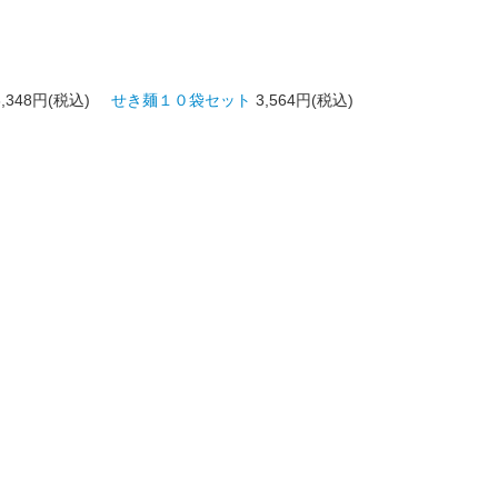
3,348円(税込)
せき麺１０袋セット
3,564円(税込)