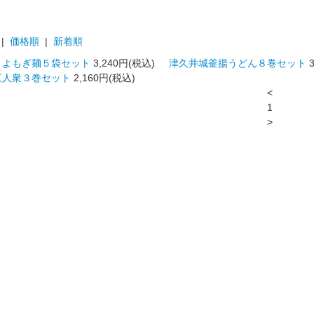
|
価格順
|
新着順
・よもぎ麺５袋セット
3,240円(税込)
津久井城釜揚うどん８巻セット
三人衆３巻セット
2,160円(税込)
<
1
>