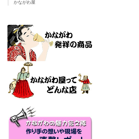
かながわ屋