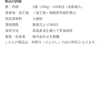
商品の詳細
数・内容
1袋（250g）×10本詰（化粧箱入）
原産地・加工地
＜加工地＞相模原市緑区青山
特定原材料
小麦粉
賞味期限
製造日より365日
保存方法
高温多湿を避けて常温保存
製造・生産者
株式会社せき製麺
こちらの商品は、外熨斗（そとのし）のみの対応となります。