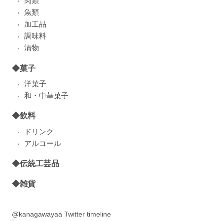
肉類
魚類
加工品
調味料
漬物
◆菓子
洋菓子
和・中華菓子
◆飲料
ドリンク
アルコール
◆伝統工芸品
◆雑貨
@kanagawayaa Twitter timeline