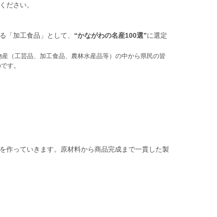
ください。
る「加工食品」として、
“かながわの名産100選”
に選定
物産（工芸品、加工食品、農林水産品等）の中から県民の皆
のです。
を作っていきます。原材料から商品完成まで一貫した製