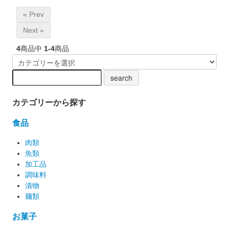
« Prev
Next »
4
商品中
1-4
商品
カテゴリーから探す
食品
肉類
魚類
加工品
調味料
漬物
麺類
お菓子