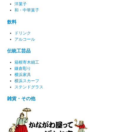
洋菓子
和・中華菓子
飲料
ドリンク
アルコール
伝統工芸品
箱根寄木細工
鎌倉彫り
横浜家具
横浜スカーフ
ステンドグラス
雑貨・その他