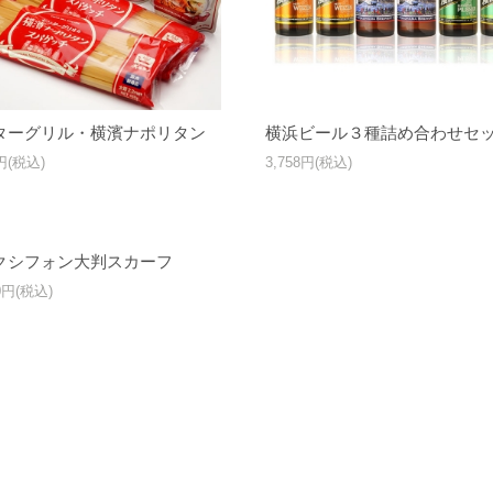
ターグリル・横濱ナポリタン
横浜ビール３種詰め合わせセ
6円(税込)
3,758円(税込)
クシフォン大判スカーフ
60円(税込)