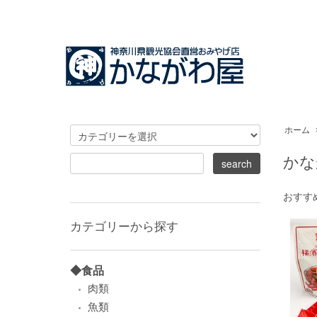
ホーム
かな
おすす
カテゴリーから探す
◆食品
肉類
魚類