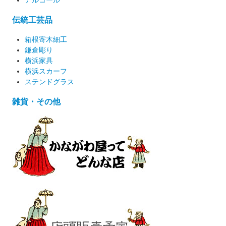
伝統工芸品
箱根寄木細工
鎌倉彫り
横浜家具
横浜スカーフ
ステンドグラス
雑貨・その他