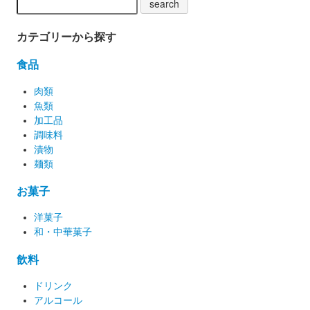
カテゴリーから探す
食品
肉類
魚類
加工品
調味料
漬物
麺類
お菓子
洋菓子
和・中華菓子
飲料
ドリンク
アルコール