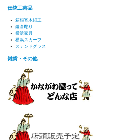
伝統工芸品
箱根寄木細工
鎌倉彫り
横浜家具
横浜スカーフ
ステンドグラス
雑貨・その他