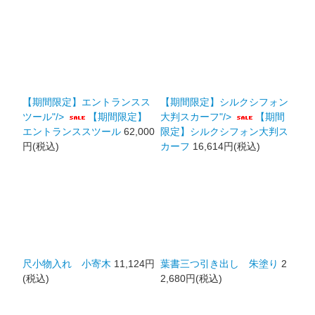
【期間限定】エントランスス
【期間限定】シルクシフォン
ツール"/>
【期間限定】
大判スカーフ"/>
【期間
エントランススツール
62,000
限定】シルクシフォン大判ス
円(税込)
カーフ
16,614円(税込)
尺小物入れ 小寄木
11,124円
葉書三つ引き出し 朱塗り
2
(税込)
2,680円(税込)