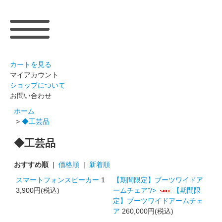
カートを見る
マイアカウント
ショップについて
お問い合わせ
ホーム
>
◆工芸品
◆工芸品
おすすめ順
|
価格順
|
新着順
スマートフォンスピーカー
1
【期間限定】ブーツワイドア
3,900円(税込)
ームチェア"/>
【期間限
定】ブーツワイドアームチェ
ア
260,000円(税込)