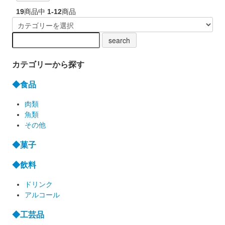
19
商品中
1-12
商品
カテゴリーから探す
◆食品
肉類
魚類
その他
◆菓子
◆飲料
ドリンク
アルコール
◆工芸品