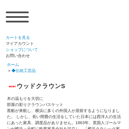
カートを見る
マイアカウント
ショップについて
お問い合わせ
ホーム
>
◆伝統工芸品
ウッドクラウンS
木の温もりを大切に
部屋の彩りクラウンバスケット
黒船が来航し、横浜に多くの外国人が居留するようになりまし
た。 しかし、長い間畳の生活をしていた日本には西洋人の生活
にあった家具、調度品がありません。1863年、英国人ゴールマ
ンが横浜・元町に欧風家具会社を設立し、「横浜クラシック家