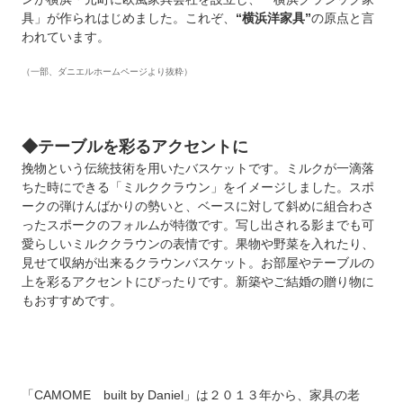
具」が作られはじめました。これぞ、
“横浜洋家具”
の原点と言
われています。
（一部、ダニエルホームページより抜粋）
◆テーブルを彩るアクセントに
挽物という伝統技術を用いたバスケットです。ミルクが一滴落
ちた時にできる「ミルククラウン」をイメージしました。スポ
ークの弾けんばかりの勢いと、ベースに対して斜めに組合わさ
ったスポークのフォルムが特徴です。写し出される影までも可
愛らしいミルククラウンの表情です。果物や野菜を入れたり、
見せて収納が出来るクラウンバスケット。お部屋やテーブルの
上を彩るアクセントにぴったりです。新築やご結婚の贈り物に
もおすすめです。
「CAMOME built by Daniel」は２０１３年から、家具の老