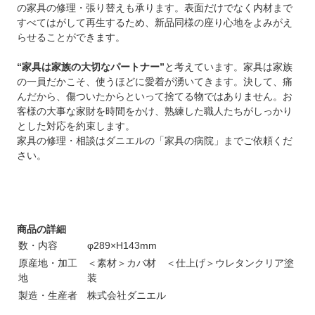
の家具の修理・張り替えも承ります。表面だけでなく内材まで
すべてはがして再生するため、新品同様の座り心地をよみがえ
らせることができます。
“家具は家族の大切なパートナー”
と考えています。家具は家族
の一員だかこそ、使うほどに愛着が湧いてきます。決して、痛
んだから、傷ついたからといって捨てる物ではありません。お
客様の大事な家財を時間をかけ、熟練した職人たちがしっかり
とした対応を約束します。
家具の修理・相談はダニエルの「家具の病院」までご依頼くだ
さい。
商品の詳細
数・内容
φ289×H143mm
原産地・加工
＜素材＞カバ材 ＜仕上げ＞ウレタンクリア塗
地
装
製造・生産者
株式会社ダニエル