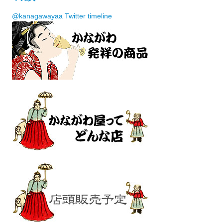
@kanagawayaa Twitter timeline