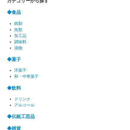
カテゴリーから探す
◆食品
肉類
魚類
加工品
調味料
漬物
◆菓子
洋菓子
和・中華菓子
◆飲料
ドリンク
アルコール
◆伝統工芸品
◆雑貨