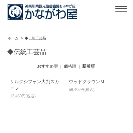
ホーム
>
◆伝統工芸品
◆伝統工芸品
おすすめ順
|
価格順
|
新着順
シルクシフォン大判スカ
ウッドクラウンＭ
ーフ
59,400円(税込)
13,460円(税込)