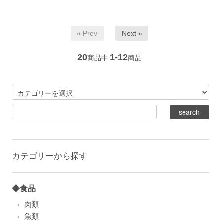
« Prev
Next »
20
1-12
商品中
商品
カテゴリーから探す
◆食品
肉類
魚類