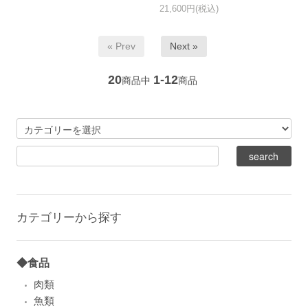
21,600円(税込)
« Prev
Next »
20
1-12
商品中
商品
カテゴリーから探す
◆食品
肉類
魚類