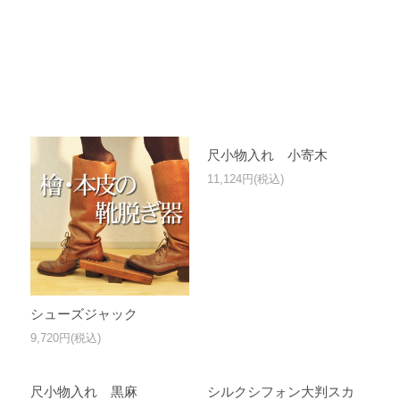
尺小物入れ 小寄木
11,124円(税込)
シューズジャック
9,720円(税込)
尺小物入れ 黒麻
シルクシフォン大判スカ