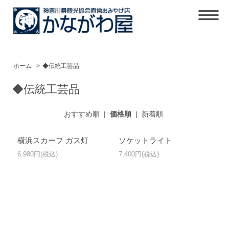
ホーム
>
◆伝統工芸品
◆伝統工芸品
おすすめ順
|
価格順
|
新着順
横浜スカーフ ガス灯
ソケットライト
6,980円(税込)
7,400円(税込)