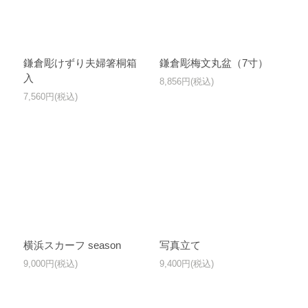
鎌倉彫けずり夫婦箸桐箱
鎌倉彫梅文丸盆（7寸）
入
8,856円(税込)
7,560円(税込)
横浜スカーフ season
写真立て
9,000円(税込)
9,400円(税込)