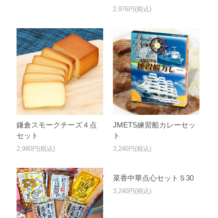
2,976円(税込)
鎌倉スモークチーズ４点
JMETS練習船カレーセッ
セット
ト
2,980円(税込)
3,240円(税込)
菜香中華点心セットＳ30
3,240円(税込)