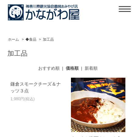
ホーム
>
◆食品
>
加工品
加工品
おすすめ順
|
価格順
|
新着順
鎌倉スモークチーズ＆ナ
ッツ３点
1,980円(税込)