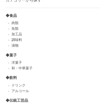
◆食品
肉類
魚類
加工品
調味料
漬物
◆菓子
洋菓子
和・中華菓子
◆飲料
ドリンク
アルコール
◆伝統工芸品