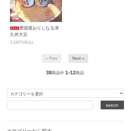
豊国屋おりじなる津
久井大豆
3,240円(税込)
« Prev
Next »
38
1-12
商品中
商品
カテゴリーから探す