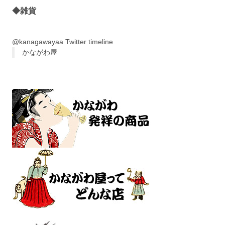
◆雑貨
@kanagawayaa Twitter timeline
かながわ屋