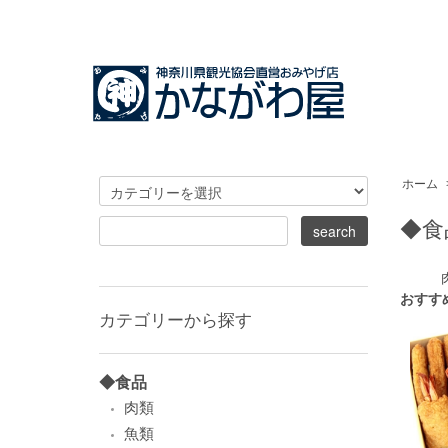
ホーム
◆食
おすす
カテゴリーから探す
◆食品
肉類
魚類