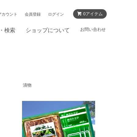
0アイテム
アカウント
会員登録
ログイン
お問い合わせ
・検索
ショップについて
漬物