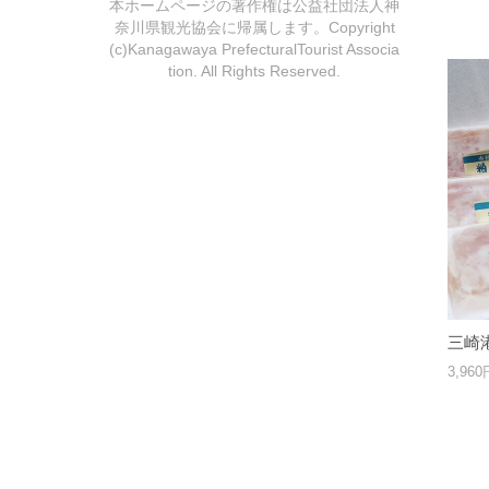
本ホームページの著作権は公益社団法人神
奈川県観光協会に帰属します。Copyright
(c)Kanagawaya PrefecturalTourist Associa
tion. All Rights Reserved.
三崎
3,96