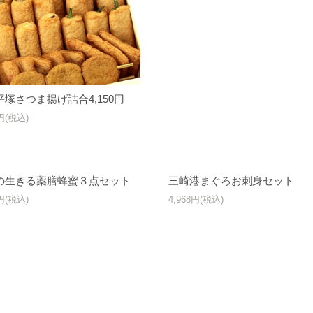
塚さつま揚げ詰合4,150円
0円(税込)
の生きる薬膳蜂蜜３点セット
三崎港まぐろお刺身セット
0円(税込)
4,968円(税込)