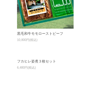
黒毛和牛モモローストビーフ
10,800円(税込)
フカヒレ姿煮３枚セット
6,480円(税込)