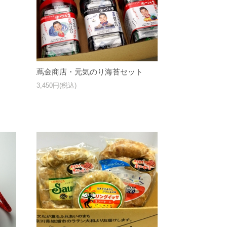
蔦金商店・元気のり海苔セット
3,450円(税込)