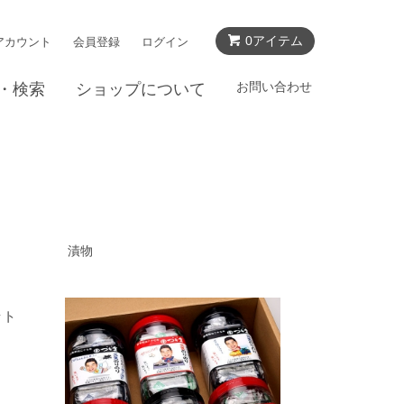
0アイテム
アカウント
会員登録
ログイン
お問い合わせ
・検索
ショップについて
漬物
ット