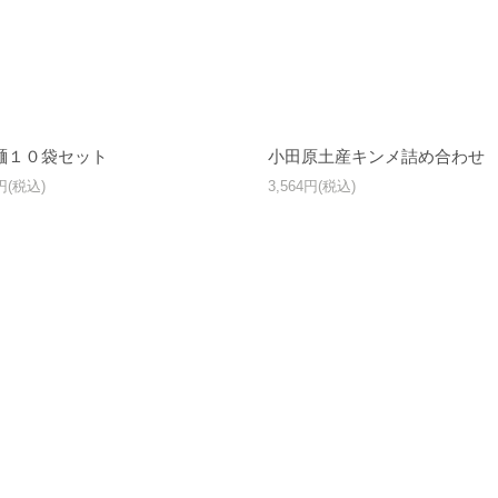
麺１０袋セット
小田原土産キンメ詰め合わせ
4円(税込)
3,564円(税込)