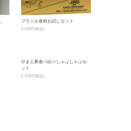
入
ブラジル食材お試しセット
3,165円(税込)
ト
やまと豚食べ比べしゃぶしゃぶセ
ット
5,724円(税込)