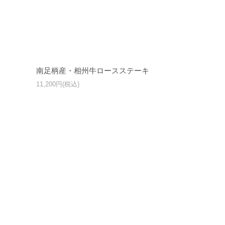
南足柄産・相州牛ロースステーキ
11,200円(税込)