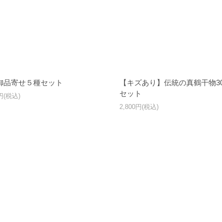
御品寄せ５種セット
【キズあり】伝統の真鶴干物3
セット
0円(税込)
2,800円(税込)