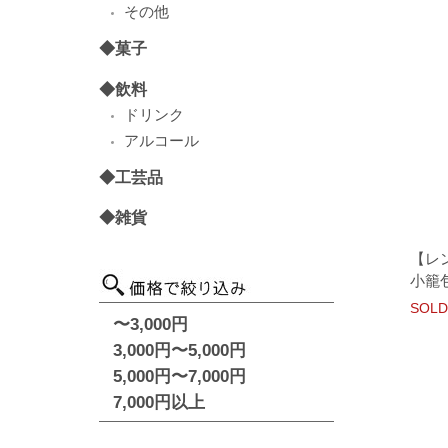
その他
◆菓子
◆飲料
ドリンク
アルコール
◆工芸品
◆雑貨
【レ
小籠
SOLD
〜3,000円
3,000円〜5,000円
5,000円〜7,000円
7,000円以上