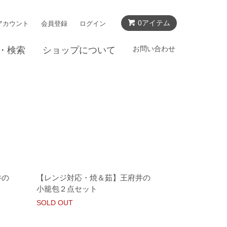
0アイテム
アカウント
会員登録
ログイン
お問い合わせ
・検索
ショップについて
井の
【レンジ対応・焼＆茹】王府井の
小籠包２点セット
SOLD OUT