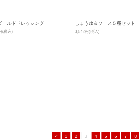
ゴールドドレッシング
しょうゆ＆ソース５種セット
0円(税込)
3,542円(税込)
<
1
2
3
4
5
6
7
8