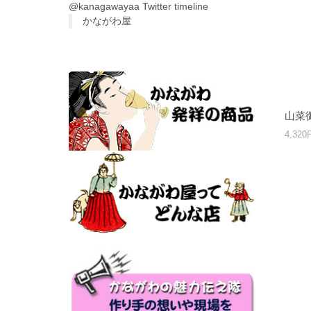
@kanagawayaa Twitter timeline
かながわ屋
山菜
4,32