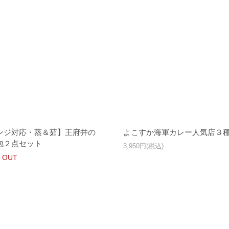
ンジ対応・蒸＆茹】王府井の
よこすか海軍カレー人気店３
包２点セット
3,950円(税込)
 OUT