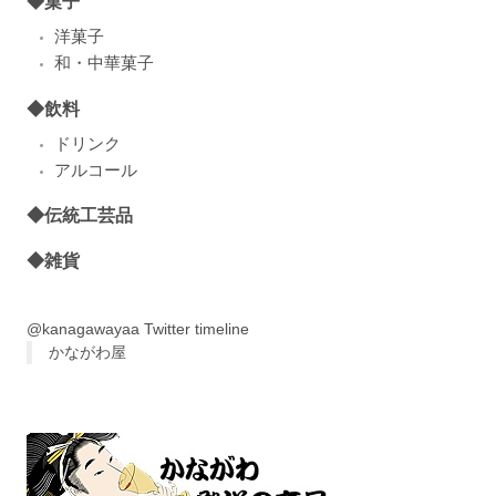
◆菓子
洋菓子
和・中華菓子
◆飲料
ドリンク
アルコール
◆伝統工芸品
◆雑貨
@kanagawayaa Twitter timeline
かながわ屋