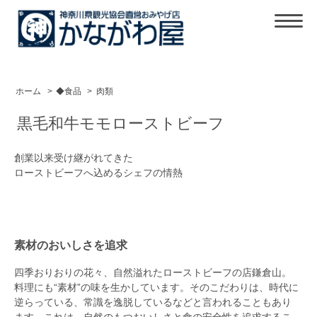
ホーム
>
◆食品
>
肉類
黒毛和牛モモローストビーフ
創業以来受け継がれてきた
ローストビーフへ込めるシェフの情熱
素材のおいしさを追求
四季おりおりの花々、自然溢れたローストビーフの店鎌倉山。
料理にも“素材”の味を生かしています。そのこだわりは、時代に
逆らっている、常識を逸脱しているなどと言われることもあり
ます。これは、自然のもつおいしさと食の安全性を追求するこ