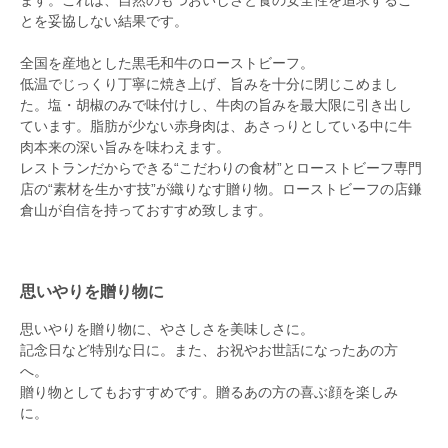
とを妥協しない結果です。
全国を産地とした黒毛和牛のローストビーフ。
低温でじっくり丁寧に焼き上げ、旨みを十分に閉じこめまし
た。塩・胡椒のみで味付けし、牛肉の旨みを最大限に引き出し
ています。脂肪が少ない赤身肉は、あさっりとしている中に牛
肉本来の深い旨みを味わえます。
レストランだからできる“こだわりの食材”とローストビーフ専門
店の“素材を生かす技”が織りなす贈り物。ローストビーフの店鎌
倉山が自信を持っておすすめ致します。
思いやりを贈り物に
思いやりを贈り物に、やさしさを美味しさに。
記念日など特別な日に。また、お祝やお世話になったあの方
へ。
贈り物としてもおすすめです。贈るあの方の喜ぶ顔を楽しみ
に。