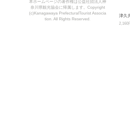
本ホームページの著作権は公益社団法人神
奈川県観光協会に帰属します。Copyright
(c)Kanagawaya PrefecturalTourist Associa
津久
tion. All Rights Reserved.
2,16