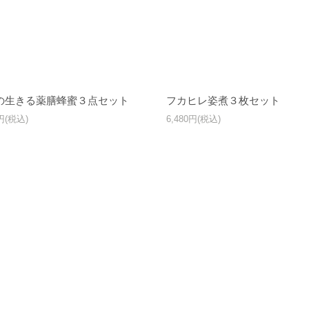
の生きる薬膳蜂蜜３点セット
フカヒレ姿煮３枚セット
0円(税込)
6,480円(税込)