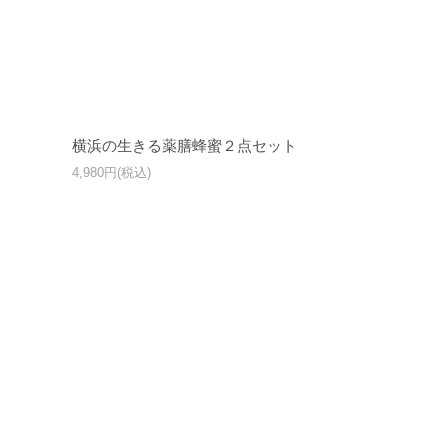
横浜の生きる薬膳蜂蜜２点セット
4,980円(税込)