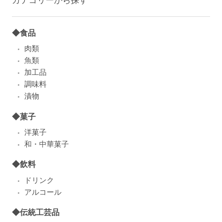
◆食品
肉類
魚類
加工品
調味料
漬物
◆菓子
洋菓子
和・中華菓子
◆飲料
ドリンク
アルコール
◆伝統工芸品