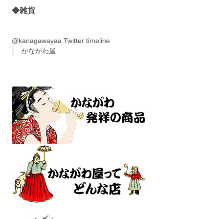
◆雑貨
@kanagawayaa Twitter timeline
かながわ屋