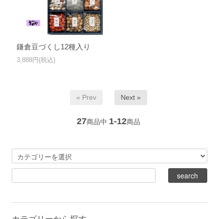
鎌倉豆づくし12種入り
3,888円(税込)
« Prev
Next »
27
1-12
商品中
商品
カテゴリーから探す