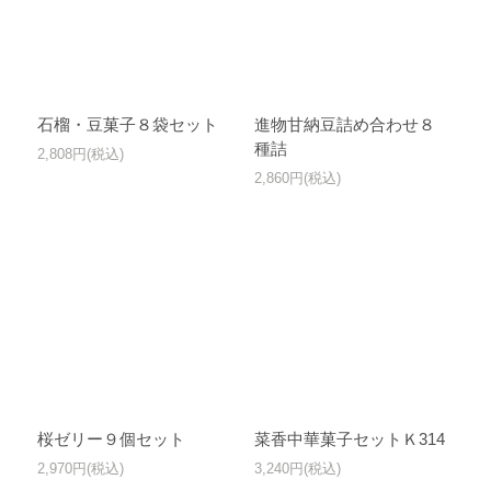
石榴・豆菓子８袋セット
進物甘納豆詰め合わせ８
種詰
2,808円(税込)
2,860円(税込)
桜ゼリー９個セット
菜香中華菓子セットＫ314
2,970円(税込)
3,240円(税込)