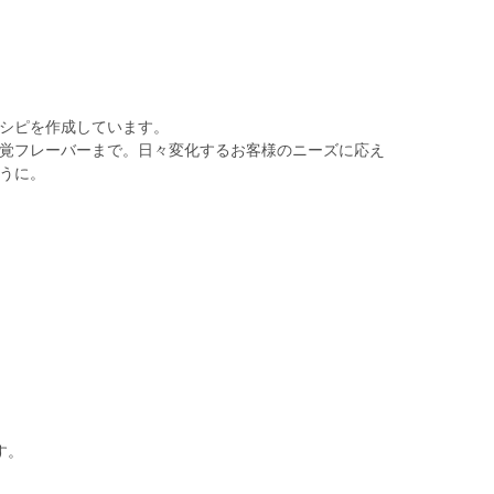
シピを作成しています。
覚フレーバーまで。日々変化するお客様のニーズに応え
うに。
。
す。