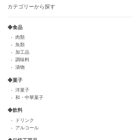
カテゴリーから探す
◆食品
肉類
魚類
加工品
調味料
漬物
◆菓子
洋菓子
和・中華菓子
◆飲料
ドリンク
アルコール