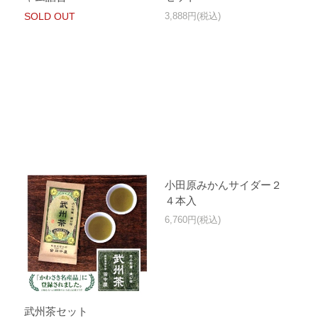
SOLD OUT
3,888円(税込)
小田原みかんサイダー２
４本入
6,760円(税込)
武州茶セット