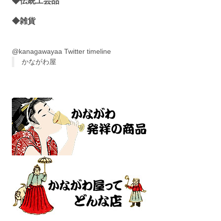
◆伝統工芸品
◆雑貨
@kanagawayaa Twitter timeline
かながわ屋