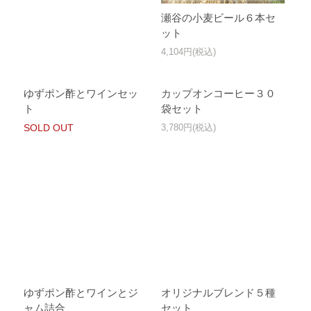
瀬谷の小麦ビール６本セ
ット
4,104円(税込)
ゆずポン酢とワインセッ
カップオンコーヒー３０
ト
袋セット
SOLD OUT
3,780円(税込)
ゆずポン酢とワインとジ
オリジナルブレンド５種
ャム詰合
セット