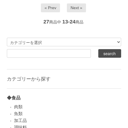
« Prev
Next »
27
13-24
商品中
商品
カテゴリーから探す
◆食品
肉類
魚類
加工品
調味料