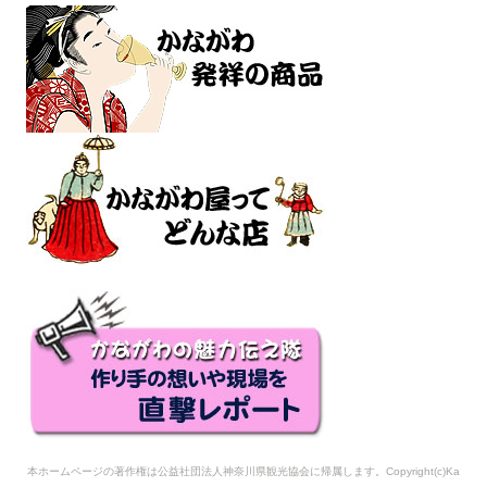
本ホームページの著作権は公益社団法人神奈川県観光協会に帰属します。Copyright(c)Ka