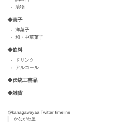
漬物
◆菓子
洋菓子
和・中華菓子
◆飲料
ドリンク
アルコール
◆伝統工芸品
◆雑貨
@kanagawayaa Twitter timeline
かながわ屋