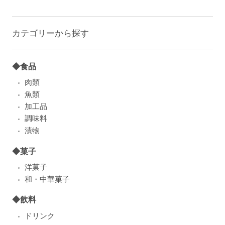
カテゴリーから探す
◆食品
肉類
魚類
加工品
調味料
漬物
◆菓子
洋菓子
和・中華菓子
◆飲料
ドリンク