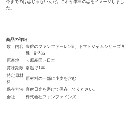
今までのは恋じゃないんだ。これが本当の恋をイメージしまし
た。
商品の詳細
数・内容
豊穣のファンファーレ1個、トマトジャムシリーズ各
種 計3品
原産地
＜原産国＞日本
賞味期限
常温で1年
特定原材
原材料の一部に小麦を含む
料
保存方法
直射日光を避けて保存してください。
会社
株式会社ファンファインズ