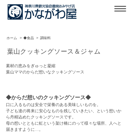
ホーム
>
◆食品
>
調味料
葉山クッキングソース＆ジャム
素材の恵みをぎゅっと凝縮
葉山ママのからだ想いなクッキングソース
◆からだ想いのクッキングソース◆
口に入るものは安全で栄養のある美味しいものを。
子ども達の将来に安心なものを残していきたい、という想いか
ら丹精込めたクッキングソースです。
母の想いとともに虹という架け橋にのって様々な場所、人へと
届きますように…。