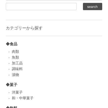
カテゴリーから探す
◆食品
肉類
魚類
加工品
調味料
漬物
◆菓子
洋菓子
和・中華菓子
◆飲料