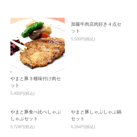
加藤牛肉店肉好き４点セ
ット
5,500円(税込)
やまと豚３種味付け肉セ
ット
5,400円(税込)
やまと豚食べ比べしゃぶ
やまと豚しゃぶしゃぶ鍋
しゃぶセット
セット
5,724円(税込)
6,264円(税込)