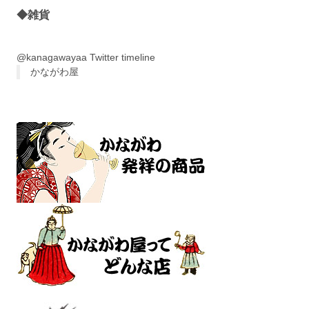
◆雑貨
@kanagawayaa Twitter timeline
かながわ屋