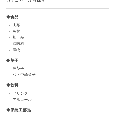
◆食品
肉類
魚類
加工品
調味料
漬物
◆菓子
洋菓子
和・中華菓子
◆飲料
ドリンク
アルコール
◆伝統工芸品