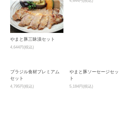
4,644円(税込)
やまと豚三昧漬セット
4,644円(税込)
ブラジル食材プレミアム
やまと豚ソーセージセッ
セット
ト
4,795円(税込)
5,184円(税込)