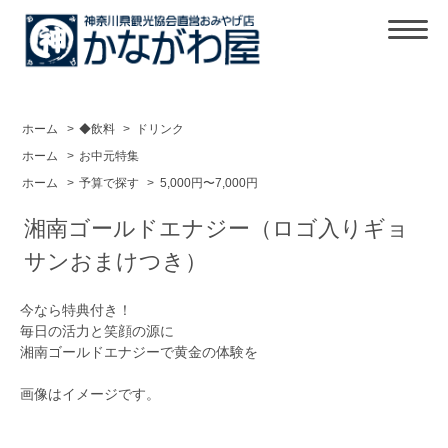
ホーム
>
◆飲料
>
ドリンク
ホーム
>
お中元特集
ホーム
>
予算で探す
>
5,000円〜7,000円
湘南ゴールドエナジー（ロゴ入りギョ
サンおまけつき）
今なら特典付き！
毎日の活力と笑顔の源に
湘南ゴールドエナジーで黄金の体験を
画像はイメージです。