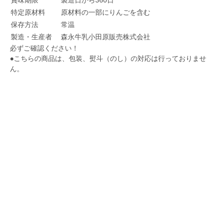
賞味期限
製造日から360日
特定原材料
原材料の一部にりんごを含む
保存方法
常温
製造・生産者
森永牛乳小田原販売株式会社
必ずご確認ください！
●こちらの商品は、包装、熨斗（のし）の対応は行っておりませ
ん。