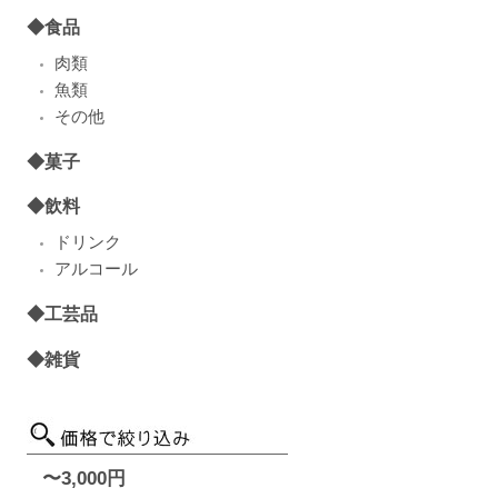
◆食品
肉類
魚類
その他
◆菓子
◆飲料
ドリンク
アルコール
◆工芸品
◆雑貨
〜3,000円