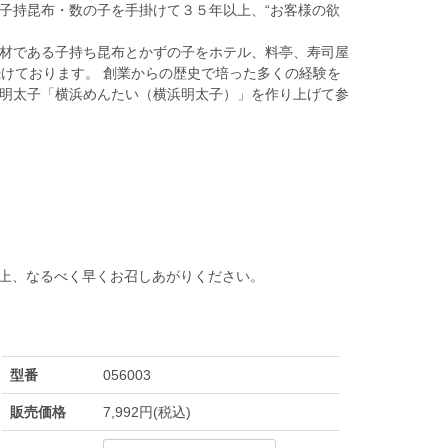
子持昆布・数の子を手掛けて３５年以上、“お客様の欲
材である子持ち昆布とかずの子をホテル、料亭、寿司屋
続けております。 創業からの歴史で培った多くの経験を
明太子「横浜めんたい（横浜明太子）」を作り上げて参
の上、なるべく早くお召しあがりください。
型番
056003
販売価格
7,992円(税込)