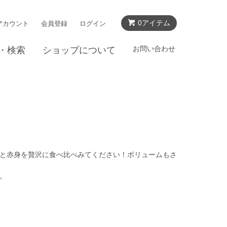
0アイテム
アカウント
会員登録
ログイン
お問い合わせ
・検索
ショップについて
と赤身を贅沢に食べ比べみてください！ボリュームもさ
。