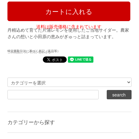
送料は販売価格に含まれています
丹精込めて育てた片浦レモンを使用したご当地サイダー。農家
さんの想いと小田原の恵みがぎゅっと詰まっています。
特定商取引法に基づく表記（返品等）
この商品について問い合わせる
カテゴリーから探す