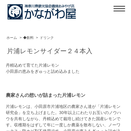
ホーム
>
◆飲料
>
ドリンク
片浦レモンサイダー２４本入
丹精込めて育てた片浦レモン
小田原の恵みをぎゅっと詰め込みました
農家さんの想いが詰まった片浦レモン
片浦レモンは、小田原市片浦地区の農家さん達が「片浦レモン
研究会」を立ち上げました。30年以上にわたりお互いのノウハ
ウを共有しながら、丹精込めて栽培し続けてきた国産レモンで
す。収穫期をはずして年に一度しか農薬を散布しない、ノーワ
ックス・防カビ剤不使用です。小田原の恵みをぎゅっと詰め込