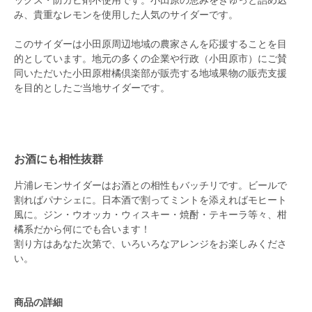
み、貴重なレモンを使用した人気のサイダーです。
このサイダーは小田原周辺地域の農家さんを応援することを目
的としています。地元の多くの企業や行政（小田原市）にご賛
同いただいた小田原柑橘倶楽部が販売する地域果物の販売支援
を目的としたご当地サイダーです。
お酒にも相性抜群
片浦レモンサイダーはお酒との相性もバッチリです。ビールで
割ればパナシェに。日本酒で割ってミントを添えればモヒート
風に。ジン・ウオッカ・ウィスキー・焼酎・テキーラ等々、柑
橘系だから何にでも合います！
割り方はあなた次第で、いろいろなアレンジをお楽しみくださ
い。
商品の詳細