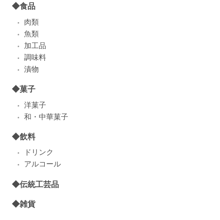
◆食品
肉類
魚類
加工品
調味料
漬物
◆菓子
洋菓子
和・中華菓子
◆飲料
ドリンク
アルコール
◆伝統工芸品
◆雑貨