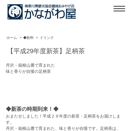
ホーム
>
◆飲料
>
ドリンク
【平成29年度新茶】足柄茶
丹沢・箱根山麓で育まれた
味と香りが自慢の足柄茶
◆新茶の時期到来！◆
おまたせしました！平成２９年度の新茶・足柄茶をお届けしま
す。
丹沢・箱根山麓で育まれた、味と香りが自慢です。足柄茶は、