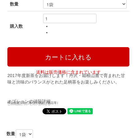
数量
購入数
送料は販売価格に含まれています
2017年度新茶をお届けします！丹沢・箱根山麓で育まれた甘
味と渋味のバランスがとれた足柄茶をお楽しみください。
オプションの値段詳細
特定商取引法に基づく表記（返品等）
この商品について問い合わせる
数量