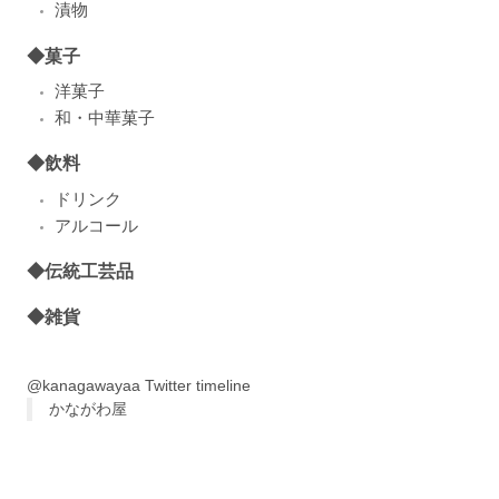
漬物
◆菓子
洋菓子
和・中華菓子
◆飲料
ドリンク
アルコール
◆伝統工芸品
◆雑貨
@kanagawayaa Twitter timeline
かながわ屋