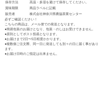
保存方法
高温・多湿を避けて保存してください。
賞味期限
商品ラベルに記載
販売者
株式会社神奈川県農協茶業センター
必ずご確認ください！
こちらの商品は、メール便での発送となります。
●簡易包装のお届けとなり、包装・のしはお受けできません。
●原則としてポスト投函となります。
●お届けまで2日〜5日程度かかります。
●複数個ご注文際、同一日に発送しても別々の日に届く事があり
ます。
●お届け日時のご指定は出来ません。