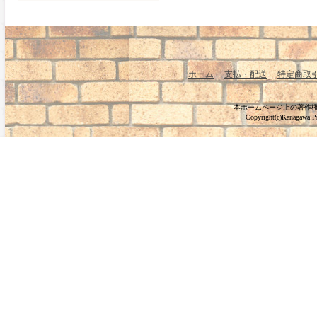
ホーム
支払・配送
特定商取
本ホームページ上の著作
Copyright(c)Kanagawa Pre