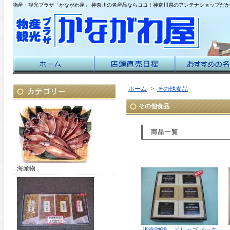
物産・観光プラザ「かながわ屋」 神奈川の名産品ならココ！神奈川県のアンテナショップだ
ホーム
>
その他食品
その他食品
商品一覧
海産物