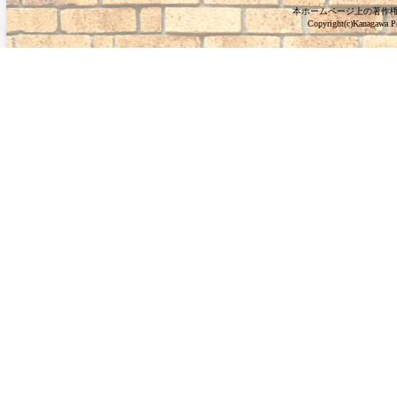
本ホームページ上の著作
Copyright(c)Kanagawa Pre