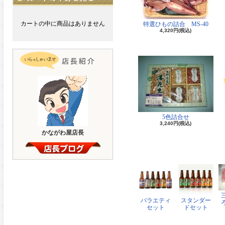
カートの中に商品はありません
特選ひもの詰合 MS-40
4,320円(税込)
5色詰合せ
3,240円(税込)
かながわ屋店長
バラエティ
スタンダー
セット
ドセット