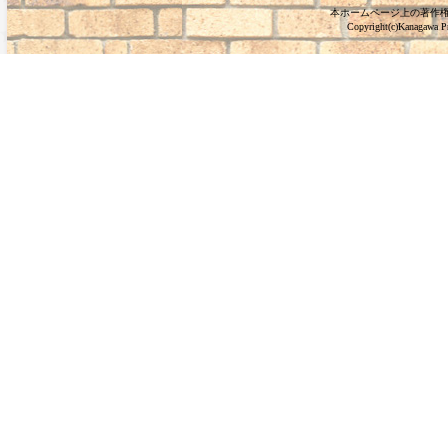
本ホームページ上の著作
Copyright(c)Kanagawa Pre