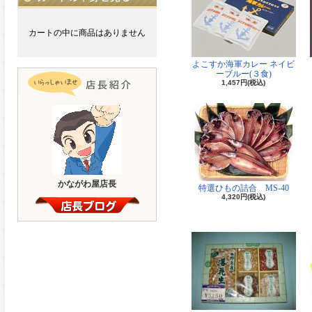
カートの中に商品はありません
よこすか海軍カレー ネイビ
ーブルー(３食)
1,457円(税込)
かながわ屋店長
特選ひもの詰合 MS-40
4,320円(税込)