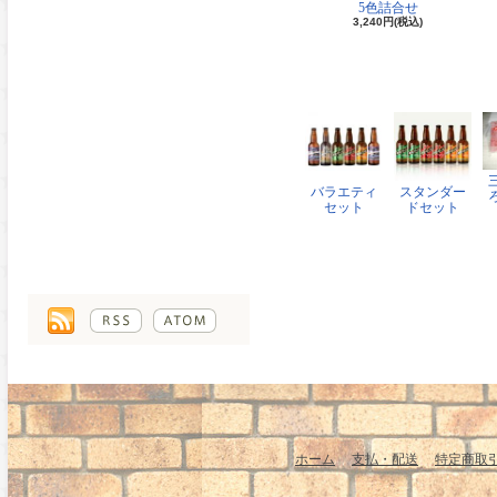
5色詰合せ
3,240円(税込)
バラエティ
スタンダー
セット
ドセット
ホーム
支払・配送
特定商取