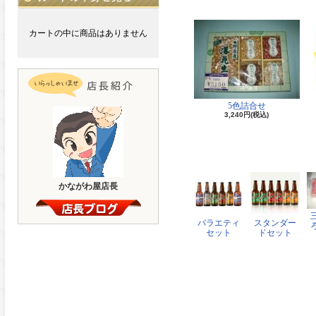
カートの中に商品はありません
5色詰合せ
3,240円(税込)
かながわ屋店長
バラエティ
スタンダー
セット
ドセット