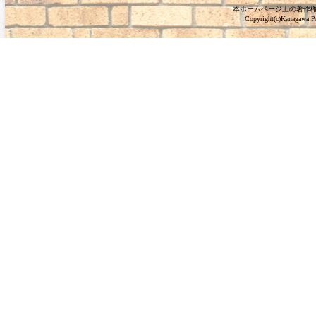
本ホームページ上の著作
Copyright(c)Kanagawa Pre