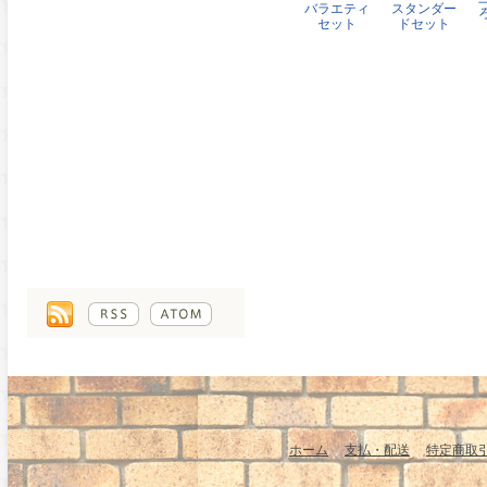
バラエティ
スタンダー
セット
ドセット
ホーム
支払・配送
特定商取