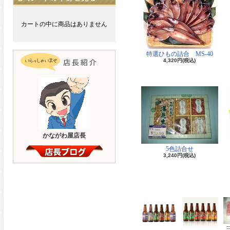
カートの中に商品はありません
特選ひもの詰合 MS-40
4,320円(税込)
かながわ屋店長
5色詰合せ
3,240円(税込)