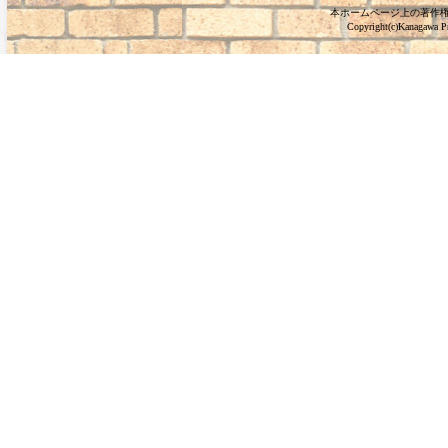
本ホームページ上の著作
Copyright(c)Kanagawa Pre