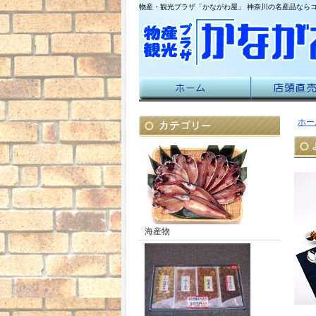
物産・観光プラザ「かながわ屋」 神奈川の名産品なら
ホー
海産物