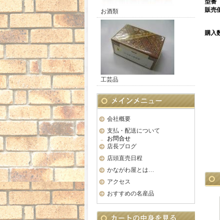
型番
販売
お酒類
購入
工芸品
会社概要
支払・配送について
お問合せ
店長ブログ
店頭直売日程
かながわ屋とは…
アクセス
おすすめの名産品