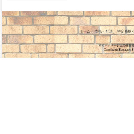
ホーム
支払・配送
特定商取
本ホームページ上の著作
Copyright(c)Kanagawa Pre