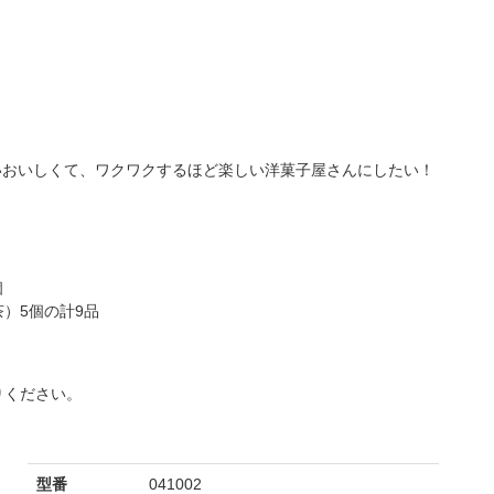
らいおいしくて、ワクワクするほど楽しい洋菓子屋さんにしたい！
個
）5個の計9品
りください。
型番
041002