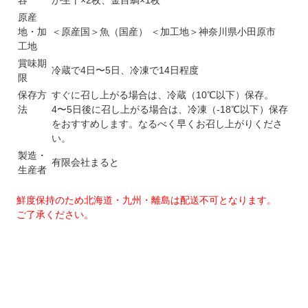
原産
地・加
＜原産国＞魚（国産） ＜加工地＞神奈川県小田原市
工地
賞味期
冷蔵で4日〜5日、冷凍で14日程度
限
保存方
すぐに召し上がる場合は、冷蔵（10℃以下）保存。
法
4〜5日後に召し上がる場合は、冷凍（-18℃以下）保存
をおすすめします。なるべく早くお召し上がりくださ
い。
製造・
有限会社まると
生産者
鮮度保持のため北海道・九州・離島は配送不可となります。
ご了承ください。