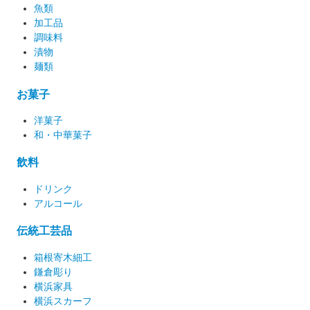
魚類
加工品
調味料
漬物
麺類
お菓子
洋菓子
和・中華菓子
飲料
ドリンク
アルコール
伝統工芸品
箱根寄木細工
鎌倉彫り
横浜家具
横浜スカーフ