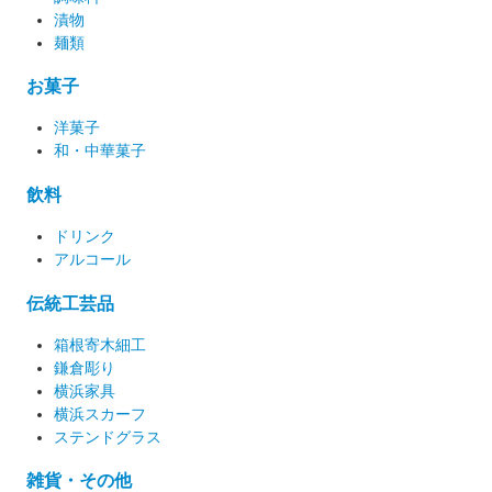
漬物
麺類
お菓子
洋菓子
和・中華菓子
飲料
ドリンク
アルコール
伝統工芸品
箱根寄木細工
鎌倉彫り
横浜家具
横浜スカーフ
ステンドグラス
雑貨・その他