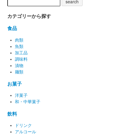
カテゴリーから探す
食品
肉類
魚類
加工品
調味料
漬物
麺類
お菓子
洋菓子
和・中華菓子
飲料
ドリンク
アルコール