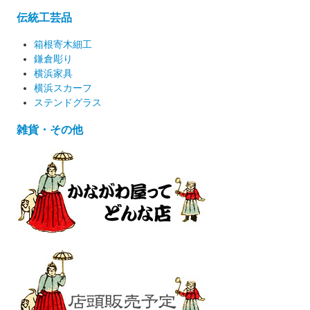
伝統工芸品
箱根寄木細工
鎌倉彫り
横浜家具
横浜スカーフ
ステンドグラス
雑貨・その他